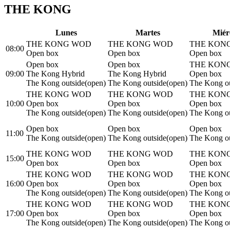
THE KONG
L
unes
M
artes
M
iér
THE KONG WOD
THE KONG WOD
THE KON
08:00
Open box
Open box
Open box
Open box
Open box
THE KON
09:00
The Kong Hybrid
The Kong Hybrid
Open box
The Kong outside(open)
The Kong outside(open)
The Kong ou
THE KONG WOD
THE KONG WOD
THE KON
10:00
Open box
Open box
Open box
The Kong outside(open)
The Kong outside(open)
The Kong ou
Open box
Open box
Open box
11:00
The Kong outside(open)
The Kong outside(open)
The Kong ou
THE KONG WOD
THE KONG WOD
THE KON
15:00
Open box
Open box
Open box
THE KONG WOD
THE KONG WOD
THE KON
16:00
Open box
Open box
Open box
The Kong outside(open)
The Kong outside(open)
The Kong ou
THE KONG WOD
THE KONG WOD
THE KON
17:00
Open box
Open box
Open box
The Kong outside(open)
The Kong outside(open)
The Kong ou