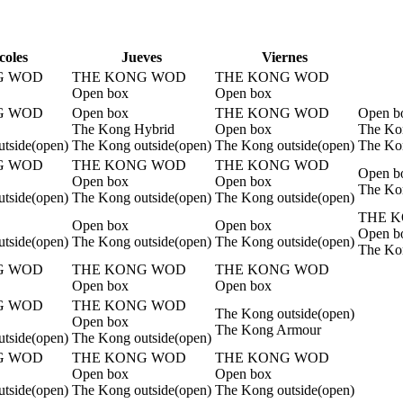
coles
J
ueves
V
iernes
G WOD
THE KONG WOD
THE KONG WOD
Open box
Open box
G WOD
Open box
THE KONG WOD
Open b
The Kong Hybrid
Open box
The Ko
tside(open)
The Kong outside(open)
The Kong outside(open)
The Kon
G WOD
THE KONG WOD
THE KONG WOD
Open b
Open box
Open box
The Ko
tside(open)
The Kong outside(open)
The Kong outside(open)
THE 
Open box
Open box
Open b
tside(open)
The Kong outside(open)
The Kong outside(open)
The Kon
G WOD
THE KONG WOD
THE KONG WOD
Open box
Open box
G WOD
THE KONG WOD
The Kong outside(open)
Open box
The Kong Armour
tside(open)
The Kong outside(open)
G WOD
THE KONG WOD
THE KONG WOD
Open box
Open box
tside(open)
The Kong outside(open)
The Kong outside(open)