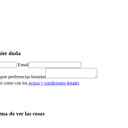
uier duda
Email
 pon preferencias horarias
así como con los
avisos y condiciones legales
ma de ver las cosas