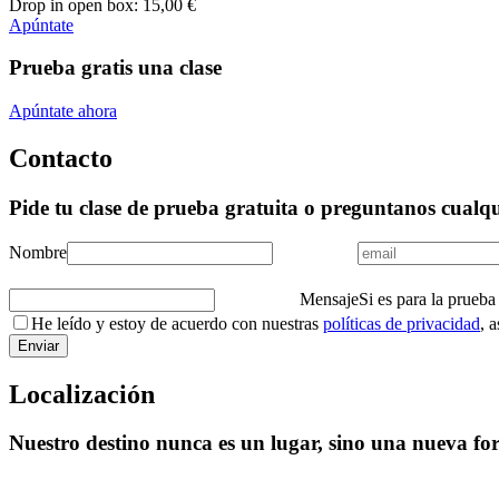
Drop in open box:
15
,00
€
Apúntate
Prueba gratis una clase
Apúntate ahora
Contacto
Pide tu clase de prueba gratuita o preguntanos cualq
Nombre
Mensaje
Si es para la prueba
He leído y estoy de acuerdo con nuestras
políticas de privacidad
, 
Localización
Nuestro destino nunca es un lugar, sino una nueva for