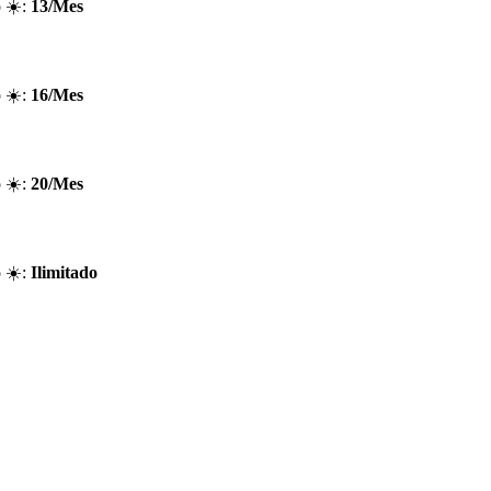
 ☀️:
13/Mes
 ☀️:
16/Mes
 ☀️:
20/Mes
 ☀️:
Ilimitado