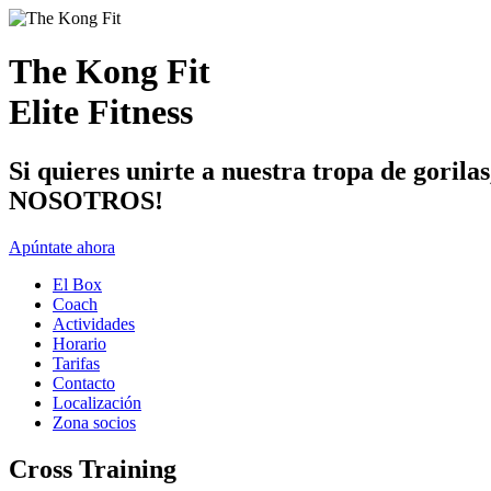
The Kong Fit
Elite Fitness
Si quieres unirte a nuestra tropa de 
NOSOTROS!
Apúntate ahora
El Box
Coach
Actividades
Horario
Tarifas
Contacto
Localización
Zona socios
Cross Training