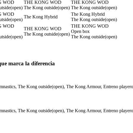
G WOD
THE KONG WOD
THE KONG WOD
tside(open)
The Kong outside(open)
The Kong outside(open)
G WOD
The Kong Hybrid
The Kong Hybrid
tside(open)
The Kong outside(open)
G WOD
THE KONG WOD
THE KONG WOD
Open box
The Kong outside(open)
tside(open)
The Kong outside(open)
 que marca la diferencia
stics, The Kong outside(open), The Kong Armour, Entreno playero
stics, The Kong outside(open), The Kong Armour, Entreno playero